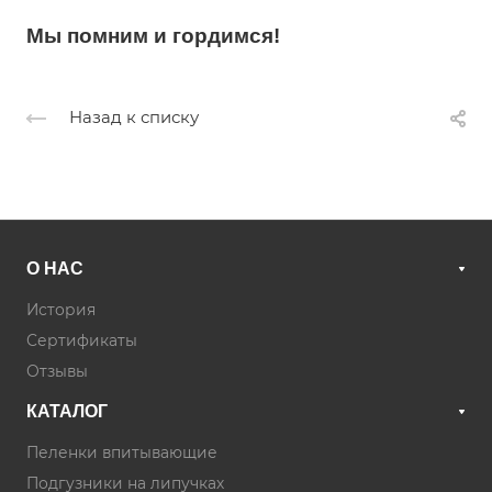
Мы помним и гордимся!
Назад к списку
О НАС
История
Сертификаты
Отзывы
КАТАЛОГ
Пеленки впитывающие
Подгузники на липучках