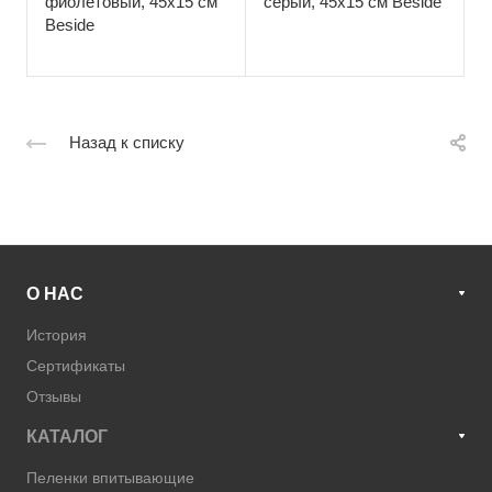
фиолетовый, 45х15 см
серый, 45х15 см Beside
Beside
Назад к списку
О НАС
История
Сертификаты
Отзывы
КАТАЛОГ
Пеленки впитывающие