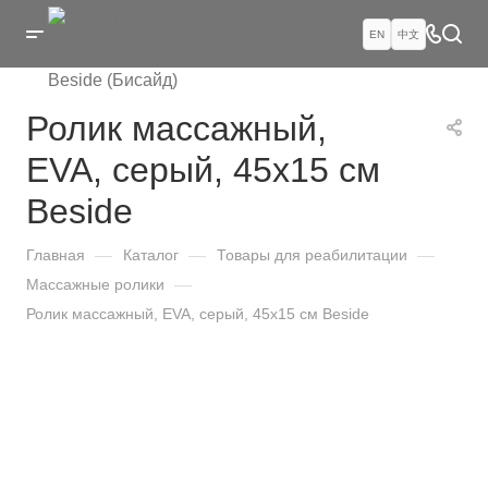
EN
中文
Ролик массажный,
EVA, серый, 45х15 см
Beside
Главная
—
Каталог
—
Товары для реабилитации
—
Массажные ролики
—
Ролик массажный, EVA, серый, 45х15 см Beside