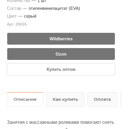
Количество
—
1 шт
Состав
—
этиленвинилацетат (EVA)
Цвет
—
серый
Арт.
28655
Wildberries
Ozon
Купить оптом
Описание
Как купить
Оплата
Занятия с массажными роликами помогают снять