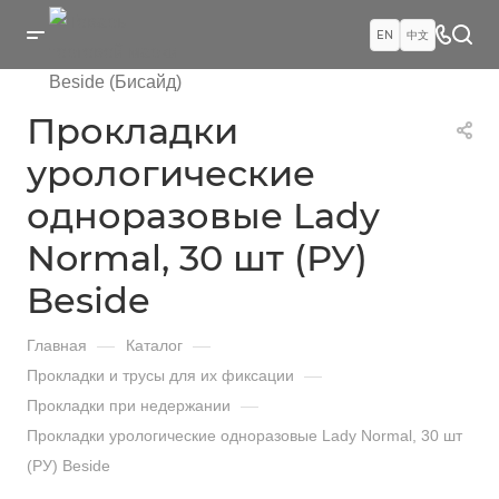
EN
中文
Прокладки
урологические
одноразовые Lady
Normal, 30 шт (РУ)
Beside
Главная
—
Каталог
—
Прокладки и трусы для их фиксации
—
Прокладки при недержании
—
Прокладки урологические одноразовые Lady Normal, 30 шт
(РУ) Beside