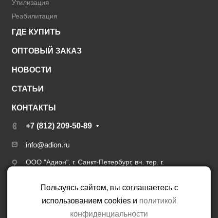
Утилизация
Реабилитация
ГДЕ КУПИТЬ
ОПТОВЫЙ ЗАКАЗ
НОВОСТИ
СТАТЬИ
КОНТАКТЫ
+7 (812) 209-50-89
info@adion.ru
ООО "Адион", г. Санкт-Петербург, вн. тер. г.
муниципальный округ Сергиевское, пер. 6-й Верхний,
д. 12, литера А, пом. 5.3.13
Пользуясь сайтом, вы соглашаетесь с
использованием cookies и
политикой
конфиденциальности