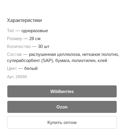
Характеристики
Тип
—
одноразовые
Размер
—
28 см
Количество
—
30 шт
Состав
—
распушенная целлюлоза, нетканое полотно,
суперабсорбент (SAP), бумага, полиэтилен, клей
Цвет
—
белый
Арт.
28686
Wildberries
Ozon
Купить оптом