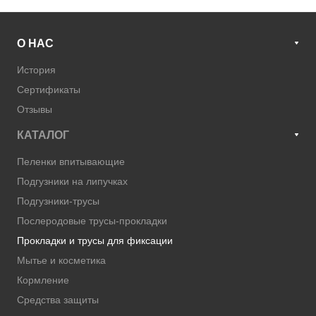
О НАС
История
Сертификаты
Отзывы
КАТАЛОГ
Пеленки впитывающие
Подгузники на липучках
Подгузники-трусы
Послеродовые трусы-прокладки
Прокладки и трусы для фиксации
Мытье и косметика
Кормление
Средства защиты