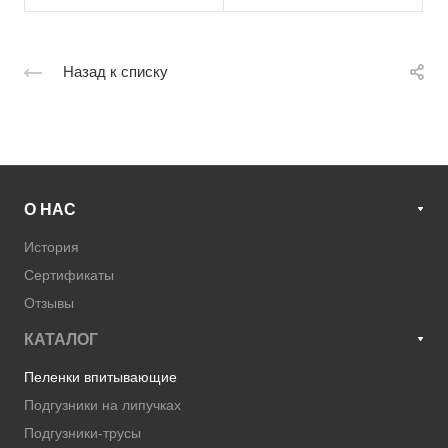
Назад к списку
О НАС
История
Сертификаты
Отзывы
КАТАЛОГ
Пеленки впитывающие
Подгузники на липучках
Подгузники-трусы