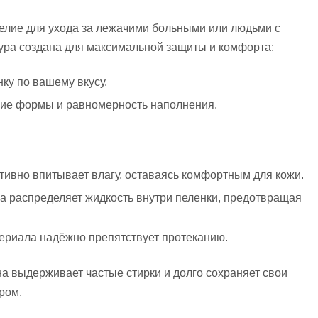
лие для ухода за лежачими больными или людьми с
ура создана для максимальной защиты и комфорта:
ку по вашему вкусу.
ние формы и равномерность наполнения.
ктивно впитывает влагу, оставаясь комфортным для кожи.
а распределяет жидкость внутри пеленки, предотвращая
ериала надёжно препятствует протеканию.
а выдерживает частые стирки и долго сохраняет свои
ром.