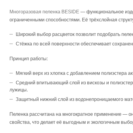
Многоразовая пеленка BESIDE
— функциональное изде
ограниченными способностями. Её трёхслойная структ
Широкий выбор расцветок позволит подобрать пелен
Стёжка по всей поверхности обеспечивает сохране
Принцип работы:
Мягкий верх из хлопка с добавлением полиэстера а
Средний впитывающий слой из вискозы и полиэстер
лужицы.
Защитный нижний слой из водонепроницаемого мат
Пеленка рассчитана на многократное применение — он
свойства, что делает её выгодным и экологичным выбо