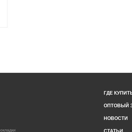
ГДЕ КУПИТ
ОПТОВЫЙ 
НОВОСТИ
окладки
СТАТЬИ