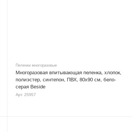
Пеленки многоразовые
Многоразовая впитывающая пеленка, хлопок,
полиэстер, синтепон, ПВХ, 80x90 см, бело-
серая Beside
Арт.
25957