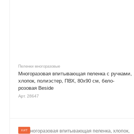
Пеленки многоразовые
Многоразовая впитывающая пеленка с ручками,
хлопок, полиэстер, ПВХ, 80x90 см, бело-
розовая Beside
Арт.
28647
ХИТ