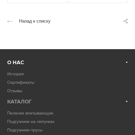
Назад к списку
О НАС
История
Сертификаты
Отзывы
КАТАЛОГ
Пеленки впитывающие
Подгузники на липучках
Подгузники-трусы