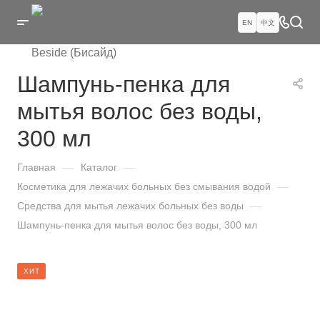
EN
中文
Шампунь-пенка для
мытья волос без воды,
300 мл
Главная
—
Каталог
—
Косметика для лежачих больных без смывания водой
—
Средства для мытья лежачих больных без воды
—
Шампунь-пенка для мытья волос без воды, 300 мл
ХИТ