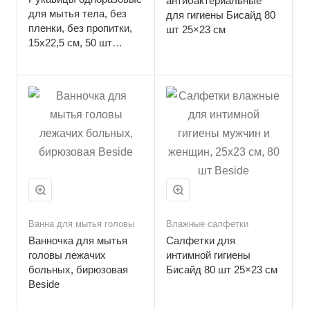
антибактериальные
для мытья тела, без
для гигиены Бисайд 80
пленки, без пропитки,
шт 25×23 см
15х22,5 см, 50 шт
Beside
Ванна для мытья головы
Влажные салфетки
Ванночка для мытья
Салфетки для
головы лежачих
интимной гигиены
больных, бирюзовая
Бисайд 80 шт 25×23 см
Beside