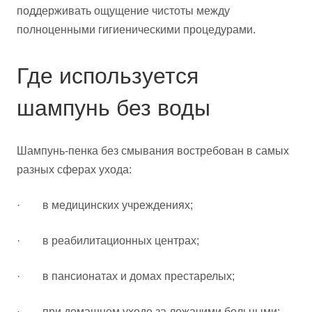
поддерживать ощущение чистоты между
полноценными гигиеническими процедурами.
Где используется
шампунь без воды
Шампунь-пенка без смывания востребован в самых
разных сферах ухода:
· в медицинских учреждениях;
· в реабилитационных центрах;
· в пансионатах и домах престарелых;
· при домашнем уходе за лежачими больными;