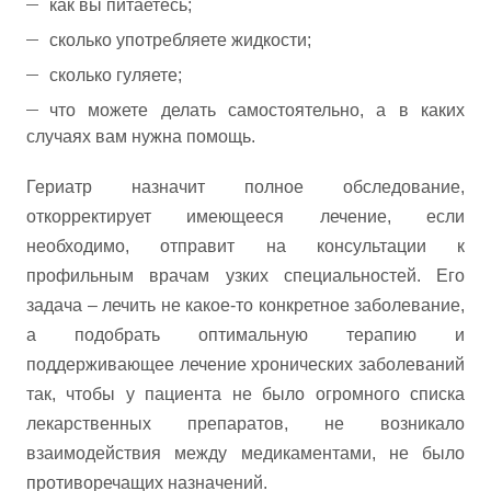
как вы питаетесь;
сколько употребляете жидкости;
сколько гуляете;
что можете делать самостоятельно, а в каких
случаях вам нужна помощь.
Гериатр назначит полное обследование,
откорректирует имеющееся лечение, если
необходимо, отправит на консультации к
профильным врачам узких специальностей. Его
задача – лечить не какое-то конкретное заболевание,
а подобрать оптимальную терапию и
поддерживающее лечение хронических заболеваний
так, чтобы у пациента не было огромного списка
лекарственных препаратов, не возникало
взаимодействия между медикаментами, не было
противоречащих назначений.