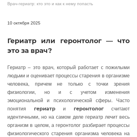
Врач-гериатр: кто это и как к нему попасть
10 октября 2025
Гериатр или геронтолог — что
это за врач?
Гериатр – это врач, который работает с пожилыми
людьми и оценивает процессы старения в организме
человека, причем не только с точки зрения
физиологии, но и с учетом изменения
эмоциональной и психологической сферы. Часто
гериатр
геронтолог
понятия
и
считают
идентичными, но на самом деле гериатр лечит весь
организм в целом, а геронтолог разбирает процессы
физиологического старения организма человека на