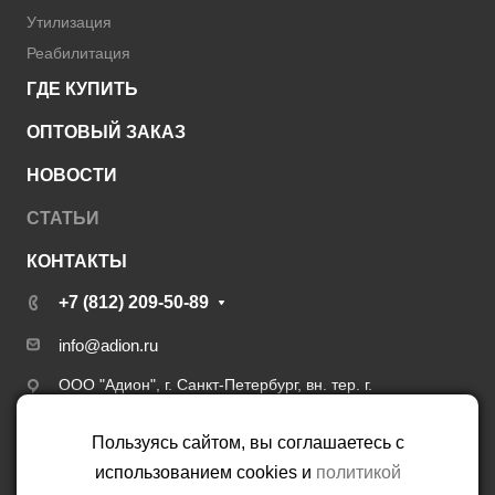
Утилизация
Реабилитация
ГДЕ КУПИТЬ
ОПТОВЫЙ ЗАКАЗ
НОВОСТИ
СТАТЬИ
КОНТАКТЫ
+7 (812) 209-50-89
info@adion.ru
ООО "Адион", г. Санкт-Петербург, вн. тер. г.
муниципальный округ Сергиевское, пер. 6-й Верхний,
д. 12, литера А, пом. 5.3.13
Пользуясь сайтом, вы соглашаетесь с
использованием cookies и
политикой