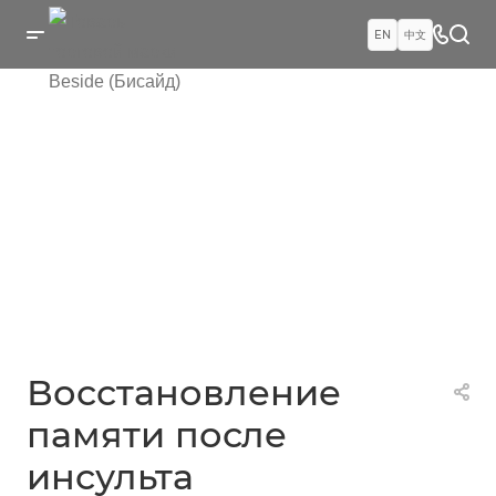
EN
中文
Восстановление
памяти после
инсульта