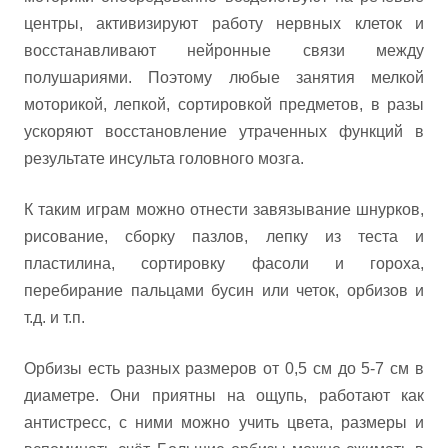
центры, активизируют работу нервных клеток и
восстанавливают нейронные связи между
полушариями. Поэтому любые занятия мелкой
моторикой, лепкой, сортировкой предметов, в разы
ускоряют восстановление утраченных функций в
результате инсульта головного мозга.
К таким играм можно отнести завязывание шнурков,
рисование, сборку пазлов, лепку из теста и
пластилина, сортировку фасоли и гороха,
перебирание пальцами бусин или четок, орбизов и
т.д. и т.п.
Орбизы есть разных размеров от 0,5 см до 5-7 см в
диаметре. Они приятны на ощупь, работают как
антистресс, с ними можно учить цвета, размеры и