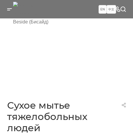
EN
中文
Сухое мытье
тяжелобольных
людей