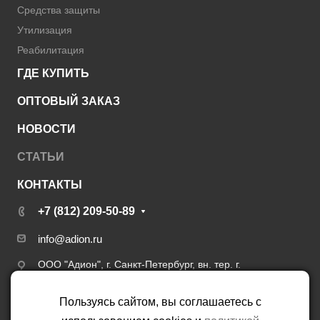
Средства защиты
Утилизация
Реабилитация
ГДЕ КУПИТЬ
ОПТОВЫЙ ЗАКАЗ
НОВОСТИ
СТАТЬИ
КОНТАКТЫ
+7 (812) 209-50-89
info@adion.ru
ООО "Адион", г. Санкт-Петербург, вн. тер. г.
муниципальный округ Сергиевское, пер. 6-й Верхний,
д. 12, литера А, пом. 5.3.13
Пользуясь сайтом, вы соглашаетесь с