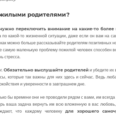
пожилыми родителями?
нужно переключить внимание на какие-то более
а по какой-то жизненной ситуации, даже если он вам на с
, как можно больше рассказывайте родителям позитивных н
же самую маленькую проблему пожилой человек способен в
нь стресса.
Обязательно выслушайте родителей
г.
и убедите их в
осы, которые так важны для них здесь и сейчас. Ведь люб
окойствия и уверенности в завтрашнем дне.
ко бы времени они не проводили рядом с вами, им всегда 
ерь ваша задача вернуть им всю вложенную в вас любовь,
для хорошего самоч
рждают, что каждому человеку