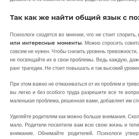
Так как же найти общий язык с 
Психологи сходятся во мнении, что не стоит спорить,
или интересные моменты
. Можно спросить совет
совсем не нужен. Чтобы снизить уровень тревожности
не посвящайте их в свои проблемы. Ведь каждую, да
ранг трагедии. Не стоит повышать и так высокий урове
При этом важно не отмахиваться от их проблем и трево
вы легко и без особого труда разрешите все те вопр
маленькая проблема, решенная вами, добавляет им сп
Уделяйте родителям как можно больше внимания. Сколь
мало. Родители посвятили вам всю свою жизнь и теп
внимание. Обнимайте родителей. Психологи утве