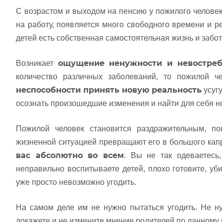
С возрастом и выходом на пенсию у пожилого человек
на работу, появляется много свободного времени и р
детей есть собственная самостоятельная жизнь и забот
ощущение ненужности и невостреб
Возникает
количество различных заболеваний, то пожилой ч
неспособности принять новую реальность
усугу
осознать произошедшие изменения и найти для себя н
Пожилой человек становится раздражительным, п
жизненной ситуацией превращают его в большого капр
вас абсолютно во всем
. Вы не так одеваетесь
неправильно воспитываете детей, плохо готовите, уби
уже просто невозможно угодить.
На самом деле им не нужно пытаться угодить. Не ну
докажете и не измените мнение родителей по данному 