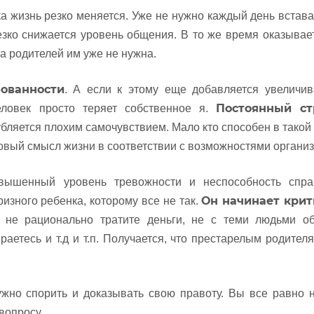
а жизнь резко меняется. Уже не нужно каждый день встава
езко снижается уровень общения. В то же время оказывает
а родителей им уже не нужна.
ованности
. А если к этому еще добавляется увеличи
Постоянный ст
еловек просто теряет собственное я.
бляется плохим самочувствием. Мало кто способен в такой
овый смысл жизни в соответствии с возможностями организ
овышенный уровень тревожности и неспособность спра
Он начинает крит
изного ребенка, которому все не так.
, не рационально тратите деньги, не с теми людьми об
раетесь и т.д и т.п. Получается, что престарелым родител
жно спорить и доказывать свою правоту. Вы все равно 
вопросу.