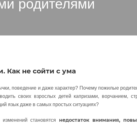
ми родителями
 Как не сойти с ума
чки, поведение и даже характер? Почему пожилые родител
водить своих взрослых детей капризами, ворчанием, ст
щий язык даже в самых простых ситуациях?
недостаток внимания, пов
х изменений становятся