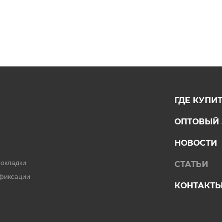
ГДЕ КУПИ
ОПТОВЫЙ 
НОВОСТИ
окладки
СТАТЬИ
 фиксации
КОНТАКТ