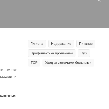
Гигиена
Недержание
Питание
Профилактика пролежней
СДУ
ТСР
Уход за лежачими больными
и, не так
рахами и
ышенная