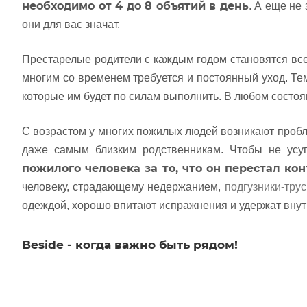
необходимо от 4 до 8 объятий в день
. А еще не
они для вас значат.
Престарелые родители с каждым годом становятся все
многим со временем требуется и постоянный уход. Те
которые им будет по силам выполнить. В любом состо
С возрастом у многих пожилых людей возникают пробл
даже самым близким родственникам. Чтобы не усу
пожилого человека за то, что он перестал к
человеку, страдающему недержанием,
подгузники-тру
одеждой, хорошо впитают испражнения и удержат внутр
Beside - когда важно быть рядом!