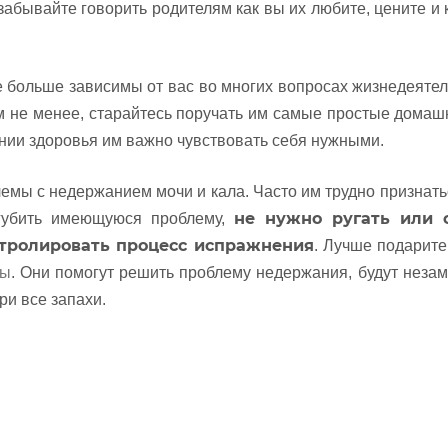
 забывайте говорить родителям как вы их любите, цените и 
 больше зависимы от вас во многих вопросах жизнедеятел
м не менее, старайтесь поручать им самые простые домаш
янии здоровья им важно чувствовать себя нужными.
емы с недержанием мочи и кала. Часто им трудно признать
не нужно ругать или 
губить имеющуюся проблему,
онтролировать процесс испражнения
. Лучше подарит
сы
. Они помогут решить проблему недержания, будут неза
и все запахи.