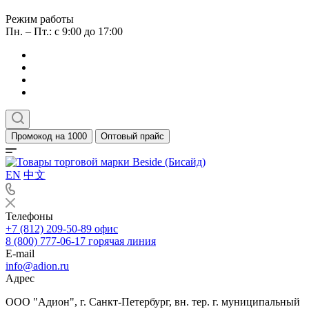
Режим работы
Пн. – Пт.: с 9:00 до 17:00
Промокод на 1000
Оптовый прайс
EN
中文
Телефоны
+7 (812) 209-50-89
офис
8 (800) 777-06-17
горячая линия
E-mail
info@adion.ru
Адрес
ООО "Адион", г. Санкт-Петербург, вн. тер. г. муниципальный