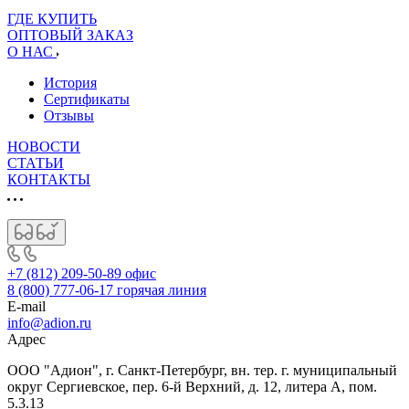
ГДЕ КУПИТЬ
ОПТОВЫЙ ЗАКАЗ
О НАС
История
Сертификаты
Отзывы
НОВОСТИ
СТАТЬИ
КОНТАКТЫ
+7 (812) 209-50-89
офис
8 (800) 777-06-17
горячая линия
E-mail
info@adion.ru
Адрес
ООО "Адион", г. Санкт-Петербург, вн. тер. г. муниципальный
округ Сергиевское, пер. 6-й Верхний, д. 12, литера А, пом.
5.3.13