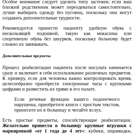
Особое внимание следует уделить типу застежек: если ваш
близкий родственник может переодеваться самостоятельно,
лучше выбирать одежду без пуговиц, поскольку они могут
создавать дополнительные трудности.
Рекомендуется принести пациенту удобную обувь с
нескользящей подошвой, такую как мокасины или
спортивную обувь без шнурков, поскольку больному будет
сложно их завязывать.
Дополнительные предметы
Процесс реабилитации пациента после инсульта начинается
сразу и включает в себя использование различных предметов.
К примеру, если для человека важно контролировать время,
целесообразно приобрести электронные часы с крупными
цифрами и разместить их прямо в его палате.
Если речевые функции вашего подопечного
нарушены, приобретите книги с простым текстом,
принесите их в больницу и читайте вслух.
Есть простые предметы, способствующие реабилитации.
Желательно принести в больницу крупные игрушки с
маркировкой «от 1 года до 4 лет»
: кубики, пирамидки,