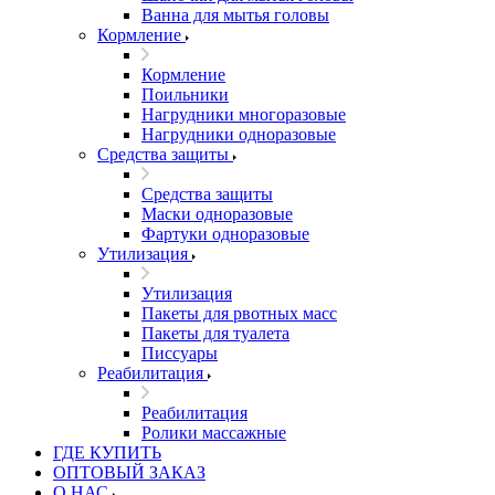
Ванна для мытья головы
Кормление
Кормление
Поильники
Нагрудники многоразовые
Нагрудники одноразовые
Средства защиты
Средства защиты
Маски одноразовые
Фартуки одноразовые
Утилизация
Утилизация
Пакеты для рвотных масс
Пакеты для туалета
Писсуары
Реабилитация
Реабилитация
Ролики массажные
ГДЕ КУПИТЬ
ОПТОВЫЙ ЗАКАЗ
О НАС