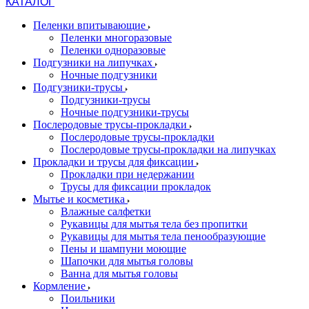
КАТАЛОГ
Пеленки впитывающие
Пеленки многоразовые
Пеленки одноразовые
Подгузники на липучках
Ночные подгузники
Подгузники-трусы
Подгузники-трусы
Ночные подгузники-трусы
Послеродовые трусы-прокладки
Послеродовые трусы-прокладки
Послеродовые трусы-прокладки на липучках
Прокладки и трусы для фиксации
Прокладки при недержании
Трусы для фиксации прокладок
Мытье и косметика
Влажные салфетки
Рукавицы для мытья тела без пропитки
Рукавицы для мытья тела пенообразующие
Пены и шампуни моющие
Шапочки для мытья головы
Ванна для мытья головы
Кормление
Поильники