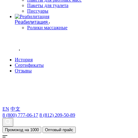
Пакеты для туалета
Писсуары
Реабилитация
Ролики массажные
ГДЕ КУПИТЬ
ОПТОВЫЙ ЗАКАЗ
О НАС
История
Сертификаты
Отзывы
НОВОСТИ
СТАТЬИ
КОНТАКТЫ
EN
中文
8 (800) 777-06-17
8 (812) 209-50-89
Промокод на 1000
Оптовый прайс