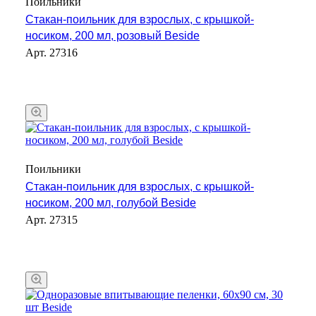
Поильники
Стакан-поильник для взрослых, с крышкой-
носиком, 200 мл, розовый Beside
Арт.
27316
Поильники
Стакан-поильник для взрослых, с крышкой-
носиком, 200 мл, голубой Beside
Арт.
27315