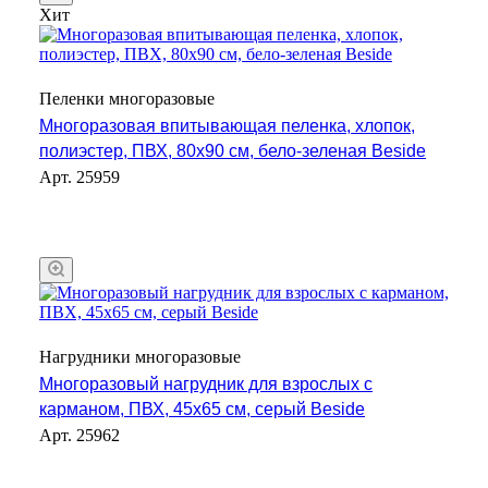
Хит
Пеленки многоразовые
Многоразовая впитывающая пеленка, хлопок,
полиэстер, ПВХ, 80x90 см, бело-зеленая Beside
Арт.
25959
Нагрудники многоразовые
Многоразовый нагрудник для взрослых с
карманом, ПВХ, 45x65 см, серый Beside
Арт.
25962