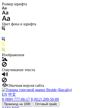
Размер шрифта
Цвет фона и шрифта
Изображения
Озвучивание текста
Обычная версия сайта
EN
中文
8 (800) 777-06-17
8 (812) 209-50-89
Промокод на 1000
Оптовый прайс