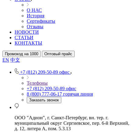
О НАС
История
Сертификаты
Отзывы
НОВОСТИ
СТАТЬИ
КОНТАКТЫ
Промокод на 1000
Оптовый прайс
EN
中文
+7 (812) 209-50-89
офис
Телефоны
+7 (812) 209-50-89
офис
8 (800) 777-06-17
горячая линия
Заказать звонок
ООО "Адион", г. Санкт-Петербург, вн. тер. г.
муниципальный округ Сергиевское, пер. 6-й Верхний,
д. 12, литера А, пом. 5.3.13