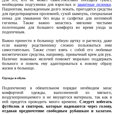
необходимы подгузники для взрослых и
защитные пеленки
.
Пациентам, вынужденным долго лежать, пригодятся средства
для предотвращения пролежней, сухой шампунь, специальная
пенка для умывания без воды и салфетки для интимной
гигиены. Также важно запастись мягкими чистыми
полотенцами для большего комфорта во время ухода за
подопечным.
Важно принести в больницу зубную щетку и расческу, даже
если вашему родственнику сложно пользоваться ими
самостоятельно. Также стоит взять с собой его любимые
косметические средства, например, привычный крем для рук.
Наличие знакомых мелочей поможет морально поддержать
больного и помочь ему адаптироваться к новому образу
жизни в больнице.
Одежда и обувь
Подопечному в обязательном порядке необходим запас
комфортной одежды, выполненной из мягкого,
воздухопроницаемого и не мнущегося материала, так как в
ней придется проводить много времени.
Следует избегать
футболок и свитеров, которые надеваются через голову,
отдавая предпочтение свободным рубашкам и халатам.