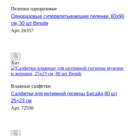
Пеленки одноразовые
Одноразовые супервпитывающие пеленки, 60х90
см, 30 шт Beside
Арт.
26357
Хит
Влажные салфетки
Салфетки для интимной гигиены Бисайд 80 шт
25×23 см
Арт.
72550