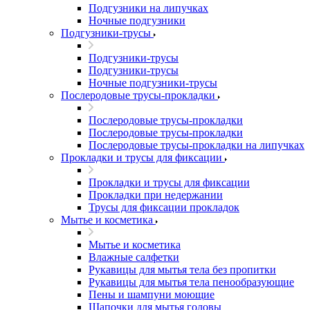
Подгузники на липучках
Ночные подгузники
Подгузники-трусы
Подгузники-трусы
Подгузники-трусы
Ночные подгузники-трусы
Послеродовые трусы-прокладки
Послеродовые трусы-прокладки
Послеродовые трусы-прокладки
Послеродовые трусы-прокладки на липучках
Прокладки и трусы для фиксации
Прокладки и трусы для фиксации
Прокладки при недержании
Трусы для фиксации прокладок
Мытье и косметика
Мытье и косметика
Влажные салфетки
Рукавицы для мытья тела без пропитки
Рукавицы для мытья тела пенообразующие
Пены и шампуни моющие
Шапочки для мытья головы