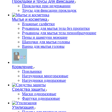
Прокладки и трусы для фиксации
Прокладки при недержании
Трусы для фиксации прокладок
Мытье и косметика
Влажные салфетки
Рукавицы для мытья тела без пропитки
Рукавицы для мытья тела пенообразующие
Пены и шампуни моющие
Шапочки для мытья головы
Ванна для мытья головы
Кормление
Поильники
Нагрудники многоразовые
Нагрудники одноразовые
Средства защиты
Маски одноразовые
Фартуки одноразовые
Утилизация
Пакеты для рвотных масс