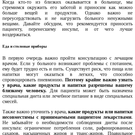
Когда кто-то из близких оказывается в больнице, мы
стремимся окружить его заботой и приносим как можно
больше вещей и продуктов. Однако важно не
переусердствовать и не нагрузить больного ненужными
вещами. Давайте обсудим, что рекомендуется приносить
пациенту, перенесшему инсульт, и от чего лучше
воздержаться.
Еда и столовые приборы
В первую очередь важно пройти консультацию с лечащим
врачом. Если у больного возникают проблемы с глотанием,
ему будет трудно есть и пить. Существует риск, что пища или
напитки могут оказаться в легких, что способно
спровоцировать пневмонию.
Поэтому крайне важно узнать
у врача, какие продукты и напитки разрешены вашему
близкому человеку.
Для пациента может быть назначена
специальная диета или лечебное питание в виде специальных
смесей.
Также важно уточнить у врача,
какие продукты или напитки
несовместимы с принимаемыми пациентом лекарствами
.
Не забывайте о необходимости соблюдения диеты после
инсульта: ограничение потребления соли, рафинированных
сахаров, насыщенных жиров и транс-жиров. Правильное