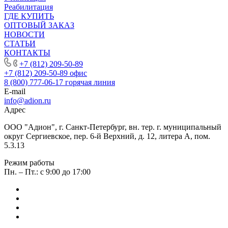
Реабилитация
ГДЕ КУПИТЬ
ОПТОВЫЙ ЗАКАЗ
НОВОСТИ
СТАТЬИ
КОНТАКТЫ
+7 (812) 209-50-89
+7 (812) 209-50-89
офис
8 (800) 777-06-17
горячая линия
E-mail
info@adion.ru
Адрес
ООО "Адион", г. Санкт-Петербург, вн. тер. г. муниципальный
округ Сергиевское, пер. 6-й Верхний, д. 12, литера А, пом.
5.3.13
Режим работы
Пн. – Пт.: с 9:00 до 17:00